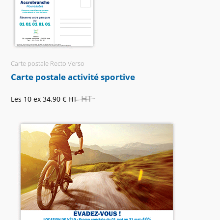
Carte postale Recto Verso
Carte postale activité sportive
HT
Les 10 ex
34.90 €
HT