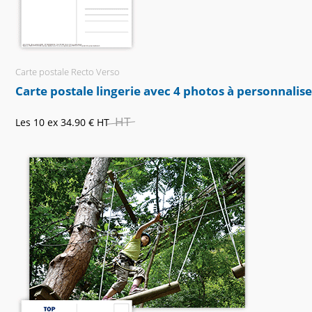
Carte postale Recto Verso
Carte postale lingerie avec 4 photos à personnalis
HT
Les 10 ex
34.90 €
HT