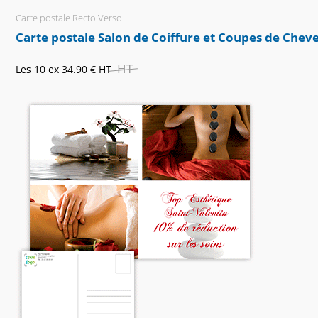
Carte postale Recto Verso
Carte postale Salon de Coiffure et Coupes de Chev
HT
Les 10 ex
34.90 €
HT