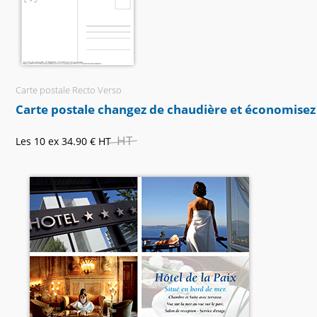
Carte postale Recto Verso
Carte postale changez de chaudière et économisez
HT
Les 10 ex
34.90 €
HT