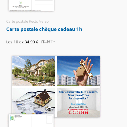
Carte postale Recto Verso
Carte postale chèque cadeau 1h
HT
Les 10 ex
34.90 €
HT