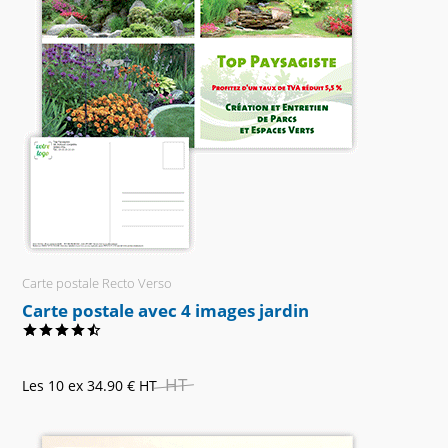
Carte postale Recto Verso
Carte postale avec 4 images jardin
HT
Les 10 ex
34.90 €
HT