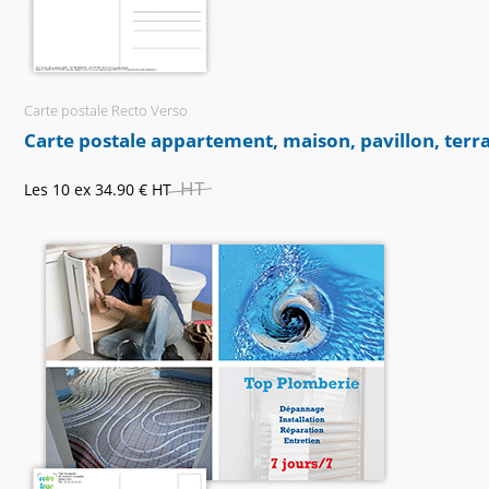
Carte postale Recto Verso
Carte postale appartement, maison, pavillon, terr
HT
Les 10 ex
34.90 €
HT