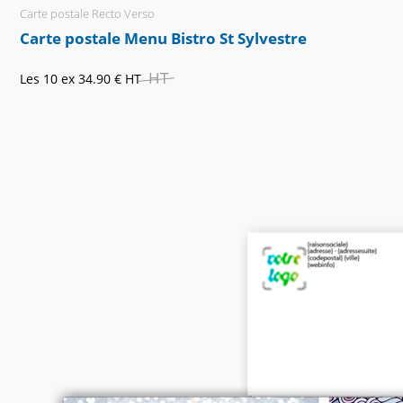
Carte postale Recto Verso
Carte postale Menu Bistro St Sylvestre
HT
Les 10 ex
34.90 €
HT