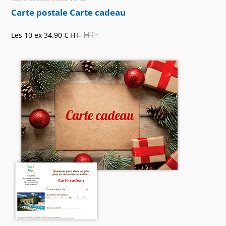
Carte postale Carte cadeau
HT
Les 10 ex
34.90 €
HT