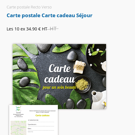
Carte postale Recto Verso
Carte postale Carte cadeau Séjour
HT
Les 10 ex
34.90 €
HT