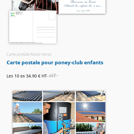
Carte postale Recto Verso
Carte postale pour poney-club enfants
HT
Les 10 ex
34.90 €
HT