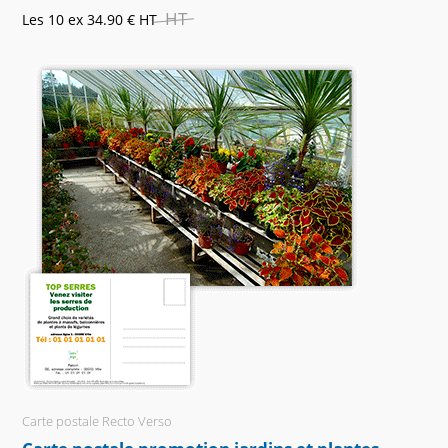
HT
Les 10 ex
34.90 €
HT
Carte postale Recto Verso