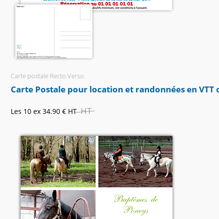
Carte postale Recto Verso
Carte Postale pour location et randonnées en VTT 
HT
Les 10 ex
34.90 €
HT