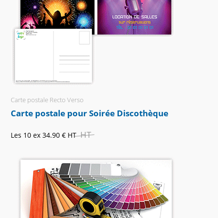
Carte postale Recto Verso
Carte postale pour Soirée Discothèque
HT
Les 10 ex
34.90 €
HT