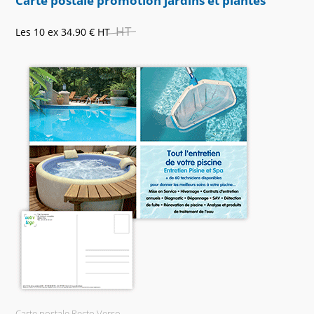
Carte postale promotion jardins et plantes
HT
Les 10 ex
34.90 €
HT
Carte postale Recto Verso