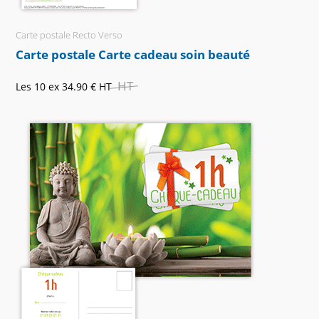
Carte postale Recto Verso
Carte postale Carte cadeau soin beauté
HT
Les 10 ex
34.90 €
HT