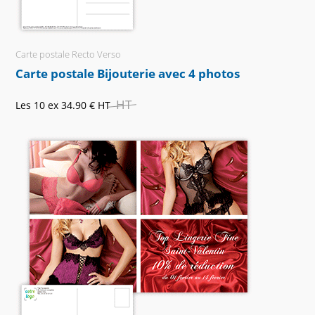
Carte postale Recto Verso
Carte postale Bijouterie avec 4 photos
HT
Les 10 ex
34.90 €
HT