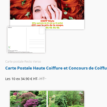
Carte postale Recto Verso
Carte Postale Haute Coiffure et Concours de Coiffu
HT
Les 10 ex
34.90 €
HT