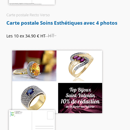
Carte postale Recto Verso
Carte postale Soins Esthétiques avec 4 photos
HT
Les 10 ex
34.90 €
HT