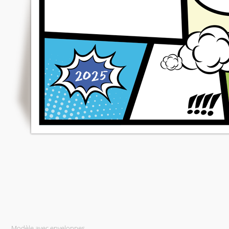
Modèle avec enveloppes