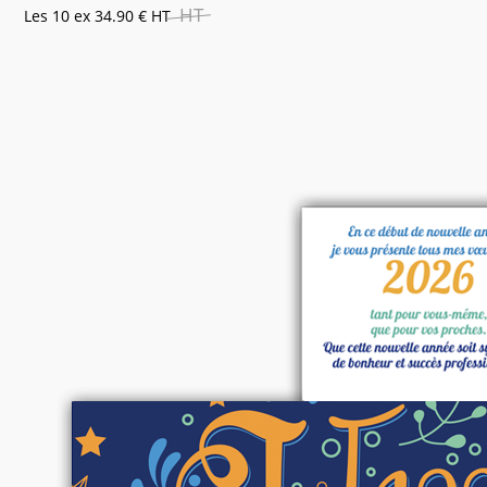
HT
Les 10 ex
34.90 €
HT