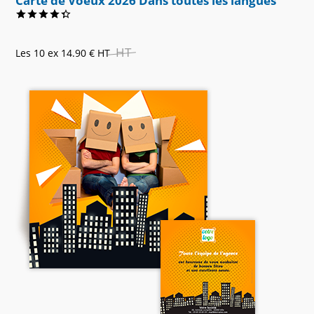
Carte de Voeux 2026 Dans toutes les langues
HT
Les 10 ex
14.90 €
HT