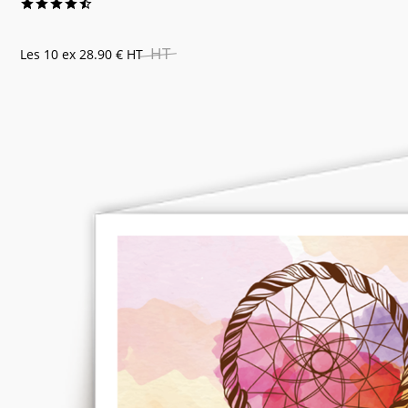
HT
Les 10 ex
28.90 €
HT