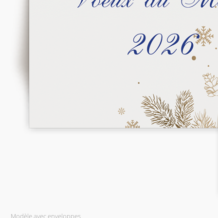
Modèle avec enveloppes