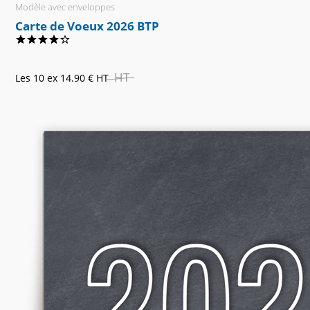
Modèle avec enveloppes
Carte de Voeux 2026 BTP
HT
Les 10 ex
14.90 €
HT