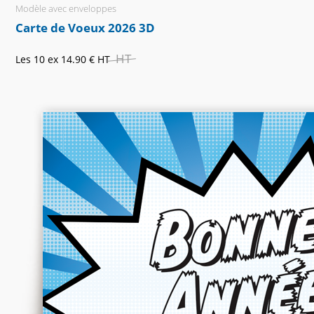
Modèle avec enveloppes
Carte de Voeux 2026 3D
HT
Les 10 ex
14.90 €
HT