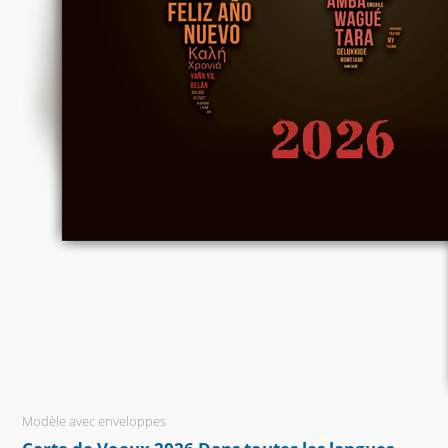
Modèle avec enveloppes