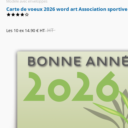
Modèle avec enveloppes
Carte de voeux 2026 word art Association sportive
HT
Les 10 ex
14.90 €
HT