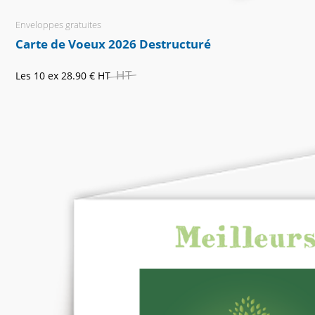
Enveloppes gratuites
Carte de Voeux 2026 Destructuré
HT
Les 10 ex
28.90 €
HT