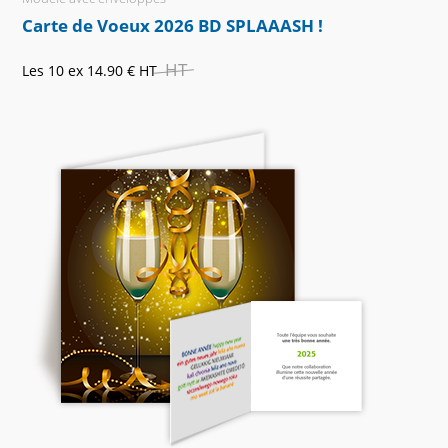
Carte de Voeux 2026 BD SPLAAASH !
HT
Les 10 ex
14.90 €
HT