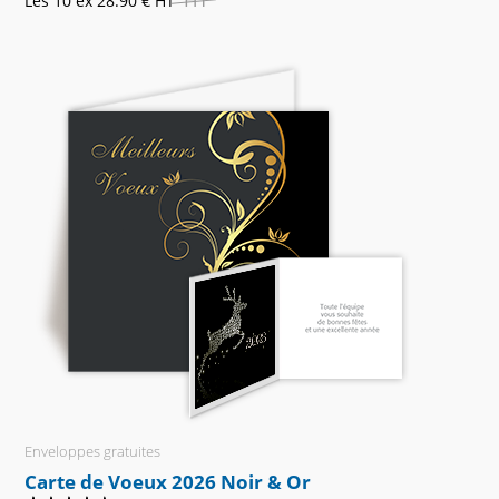
Les 10 ex
28.90 €
HT
Enveloppes gratuites
Carte de Voeux 2026 Noir & Or