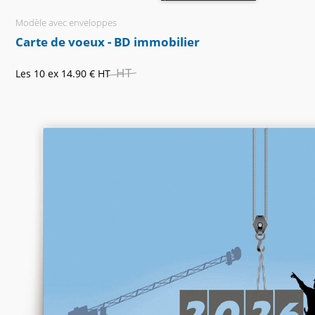
Modèle avec enveloppes
Carte de voeux - BD immobilier
HT
Les 10 ex
14.90 €
HT