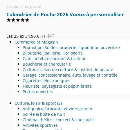
Calendrier de poche
Calendrier de Poche 2026 Voeux à personnaliser
HT
Les 25 ex
34.90 €
HT
Commerce et Magasin
Promotion, Soldes, braderie, liquidation ouverture
Bijouterie, Joaillerie, Horlogerie
Café, hôtel, restaurant & traiteur
Boucherie et charcuterie
Coiffeur, salon de coiffure & institut de beauté
Garage, concessionnaire, auto, lavage et contrôle
Cigarettes électroniques
Fleuriste, paysagiste et pépinièriste
Portes ouvertes
Culture, loisir & sport
(2)
Antiquaire, brocante et vide-grenier
Soirée & boîte de nuit
Cinéma, théâtre, concert & spectacle
Activités sportives