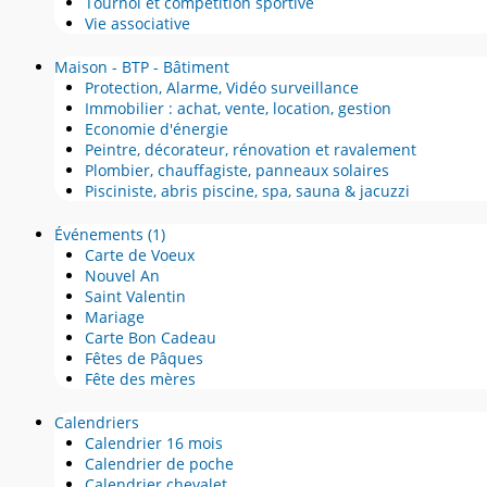
Tournoi et compétition sportive
Vie associative
Maison - BTP - Bâtiment
Protection, Alarme, Vidéo surveillance
Immobilier : achat, vente, location, gestion
Economie d'énergie
Peintre, décorateur, rénovation et ravalement
Plombier, chauffagiste, panneaux solaires
Pisciniste, abris piscine, spa, sauna & jacuzzi
Événements
(1)
Carte de Voeux
Nouvel An
Saint Valentin
Mariage
Carte Bon Cadeau
Fêtes de Pâques
Fête des mères
Calendriers
Calendrier 16 mois
Calendrier de poche
Calendrier chevalet