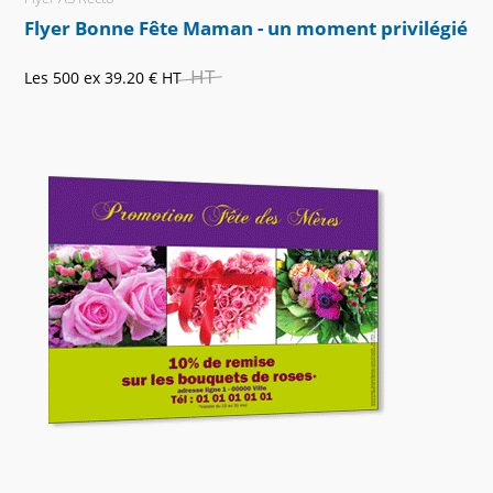
Flyer Bonne Fête Maman - un moment privilégié
HT
Les 500 ex
39.20 €
HT