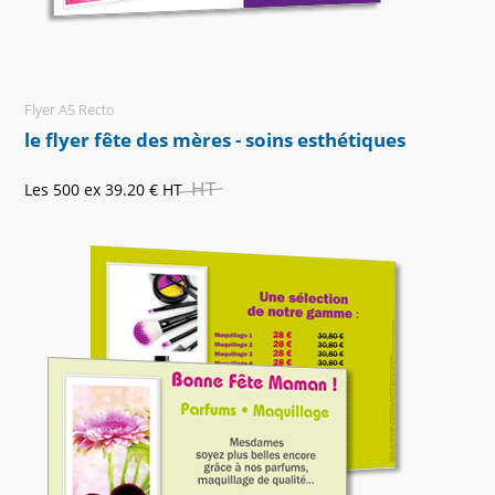
Flyer A5 Recto
le flyer fête des mères - soins esthétiques
HT
Les 500 ex
39.20 €
HT