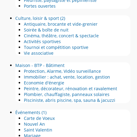
Fleuriste, paysagiste et pépinièriste
Portes ouvertes
Culture, loisir & sport
(2)
Antiquaire, brocante et vide-grenier
Soirée & boîte de nuit
Cinéma, théâtre, concert & spectacle
Activités sportives
Tournoi et compétition sportive
Vie associative
Maison - BTP - Bâtiment
Protection, Alarme, Vidéo surveillance
Immobilier : achat, vente, location, gestion
Economie d'énergie
Peintre, décorateur, rénovation et ravalement
Plombier, chauffagiste, panneaux solaires
Pisciniste, abris piscine, spa, sauna & jacuzzi
Événements
(1)
Carte de Voeux
Nouvel An
Saint Valentin
Mariage