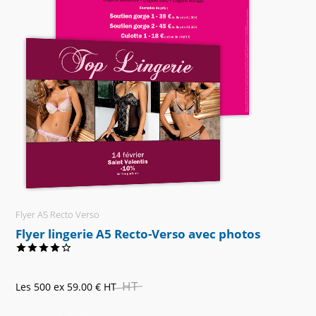
Flyer A5 Recto Verso
Flyer lingerie A5 Recto-Verso avec photos
HT
Les 500 ex
59.00 €
HT