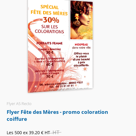
Flyer A5 Recto
Flyer Fête des Mères - promo coloration
coiffure
HT
Les 500 ex
39.20 €
HT