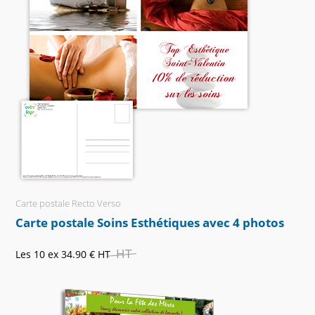
Carte postale Recto Verso
Carte postale Soins Esthétiques avec 4 photos
HT
Les 10 ex
34.90 €
HT