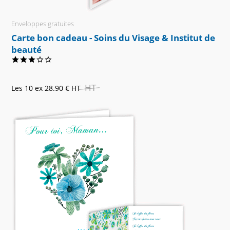
Enveloppes gratuites
Carte bon cadeau - Soins du Visage & Institut de
beauté
HT
Les 10 ex
28.90 €
HT