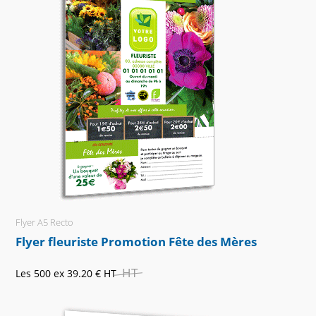
Flyer A5 Recto
Flyer fleuriste Promotion Fête des Mères
HT
Les 500 ex
39.20 €
HT