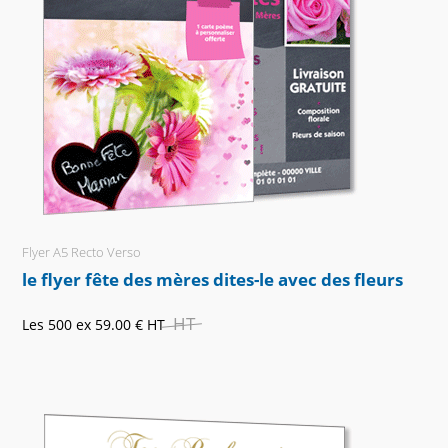
Flyer A5 Recto Verso
le flyer fête des mères dites-le avec des fleurs
HT
Les 500 ex
59.00 €
HT