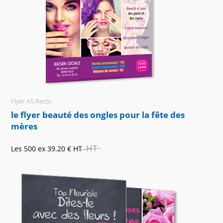
Flyer A5 Recto
le flyer beauté des ongles pour la fête des
mères
HT
Les 500 ex
39.20 €
HT