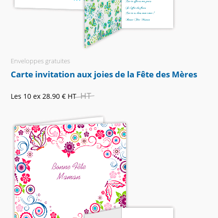
Enveloppes gratuites
Carte invitation aux joies de la Fête des Mères
HT
Les 10 ex
28.90 €
HT