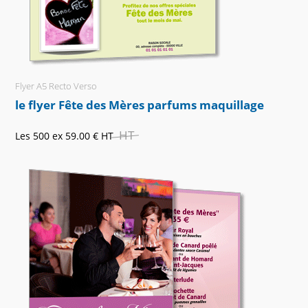
Flyer A5 Recto Verso
le flyer Fête des Mères parfums maquillage
HT
Les 500 ex
59.00 €
HT