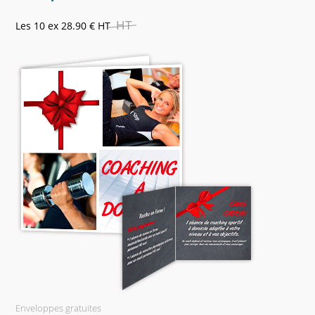
HT
Les 10 ex
28.90 €
HT
Enveloppes gratuites