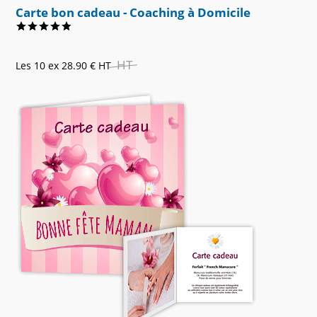
Carte bon cadeau - Coaching à Domicile
HT
Les 10 ex
28.90 €
HT