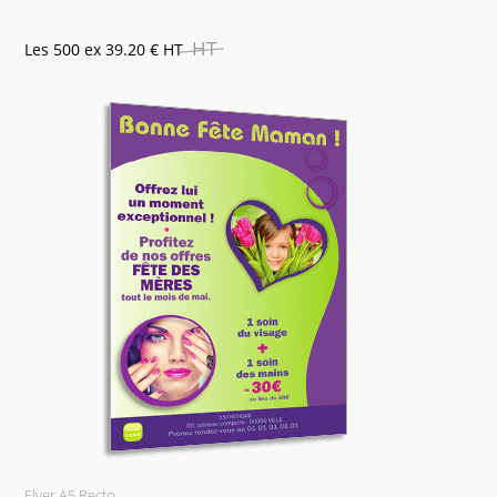
HT
Les 500 ex
39.20 €
HT
Flyer A5 Recto