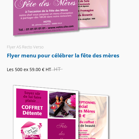
Flyer A5 Recto Verso
Flyer menu pour célébrer la fête des mères
HT
Les 500 ex
59.00 €
HT