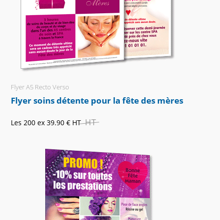
Flyer A5 Recto Verso
Flyer soins détente pour la fête des mères
HT
Les 200 ex
39.90 €
HT