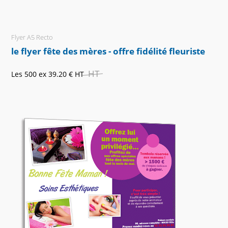
Flyer A5 Recto
le flyer fête des mères - offre fidélité fleuriste
HT
Les 500 ex
39.20 €
HT