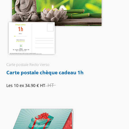
Carte postale Recto Verso
Carte postale chèque cadeau 1h
HT
Les 10 ex
34.90 €
HT