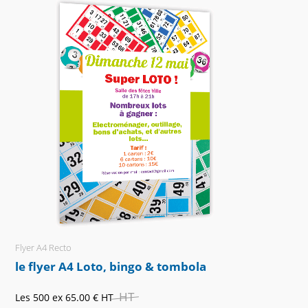
Flyer A4 Recto
le flyer A4 Loto, bingo & tombola
HT
Les 500 ex
65.00 €
HT