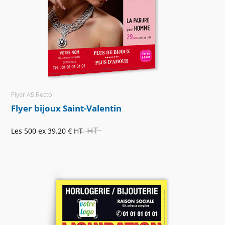
Flyer A5 Recto
Flyer bijoux Saint-Valentin
HT
Les 500 ex
39.20 €
HT