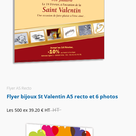
Flyer A5 Recto
Flyer bijoux St Valentin A5 recto et 6 photos
HT
Les 500 ex
39.20 €
HT