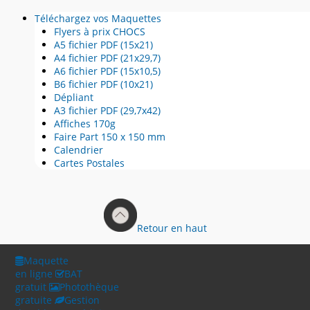
Téléchargez vos Maquettes
Flyers à prix CHOCS
A5 fichier PDF (15x21)
A4 fichier PDF (21x29,7)
A6 fichier PDF (15x10,5)
B6 fichier PDF (10x21)
Dépliant
A3 fichier PDF (29,7x42)
Affiches 170g
Faire Part 150 x 150 mm
Calendrier
Cartes Postales
Retour en haut
Maquette
en ligne
BAT
gratuit
Photothèque
gratuite
Gestion