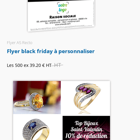
Flyer A5 Recto
Flyer black friday à personnaliser
HT
Les 500 ex
39.20 €
HT