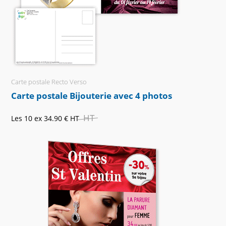
Carte postale Recto Verso
Carte postale Bijouterie avec 4 photos
HT
Les 10 ex
34.90 €
HT