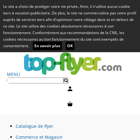
Le site a choisi de protéger votre vie privée. Ainsi, il n'utilise aucun cookie
tiers à vocation publicitaire. De plus, le site ne commercialise pas votre profil
auprès de services tiers afin d'optimiser votre ciblage dans et en dehors de
ce site. Le site utilise des cookies absolument nécessaires à son
fonctionnement. Conformément aux recommandations de la CNIL, les
cookies nécessaires au bon fonctionnement du site sont exemptés de
consentement.
En savoir plus
OK
MENU
Mon compte
Mon panier
Catalogue de flyer
Commerce et Magasin