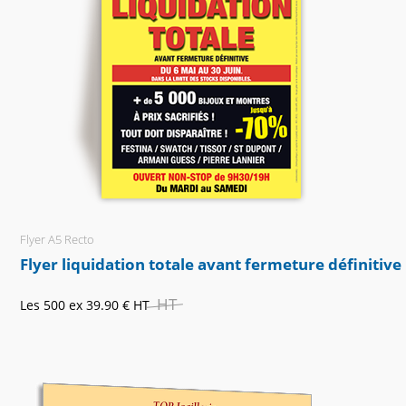
Flyer A5 Recto
Flyer liquidation totale avant fermeture définitive
HT
Les 500 ex
39.90 €
HT