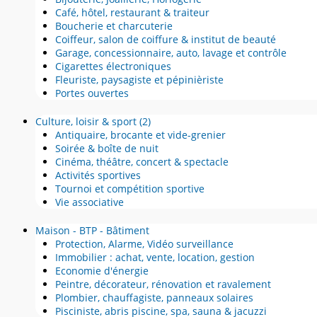
Café, hôtel, restaurant & traiteur
Boucherie et charcuterie
Coiffeur, salon de coiffure & institut de beauté
Garage, concessionnaire, auto, lavage et contrôle
Cigarettes électroniques
Fleuriste, paysagiste et pépinièriste
Portes ouvertes
Culture, loisir & sport
(2)
Antiquaire, brocante et vide-grenier
Soirée & boîte de nuit
Cinéma, théâtre, concert & spectacle
Activités sportives
Tournoi et compétition sportive
Vie associative
Maison - BTP - Bâtiment
Protection, Alarme, Vidéo surveillance
Immobilier : achat, vente, location, gestion
Economie d'énergie
Peintre, décorateur, rénovation et ravalement
Plombier, chauffagiste, panneaux solaires
Pisciniste, abris piscine, spa, sauna & jacuzzi