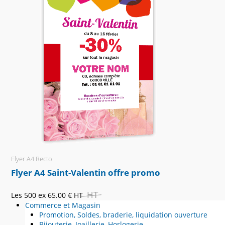
Flyer A4 Recto
Flyer A4 Saint-Valentin offre promo
HT
Les 500 ex
65.00 €
HT
Commerce et Magasin
Promotion, Soldes, braderie, liquidation ouverture
Bijouterie, Joaillerie, Horlogerie