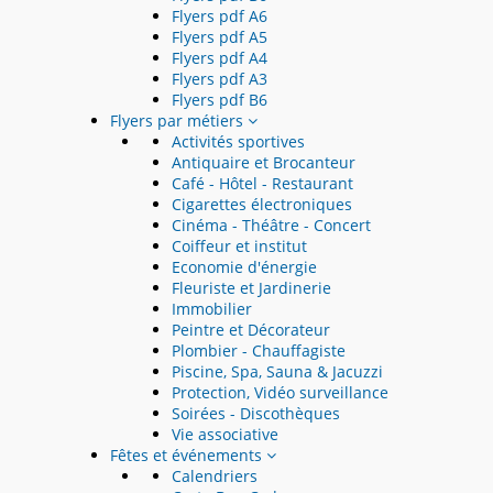
Flyers pdf A6
Flyers pdf A5
Flyers pdf A4
Flyers pdf A3
Flyers pdf B6
Flyers par métiers
Activités sportives
Antiquaire et Brocanteur
Café - Hôtel - Restaurant
Cigarettes électroniques
Cinéma - Théâtre - Concert
Coiffeur et institut
Economie d'énergie
Fleuriste et Jardinerie
Immobilier
Peintre et Décorateur
Plombier - Chauffagiste
Piscine, Spa, Sauna & Jacuzzi
Protection, Vidéo surveillance
Soirées - Discothèques
Vie associative
Fêtes et événements
Calendriers