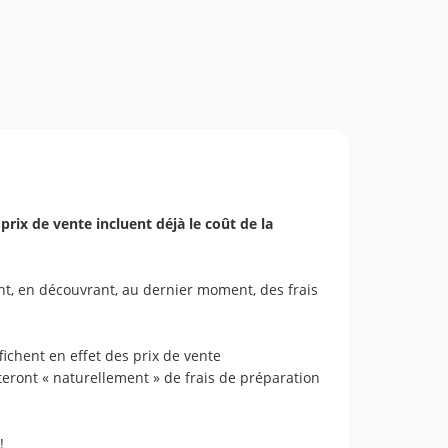
 prix de vente incluent déjà le coût de la
t, en découvrant, au dernier moment, des frais
chent en effet des prix de vente
teront « naturellement » de frais de préparation
!