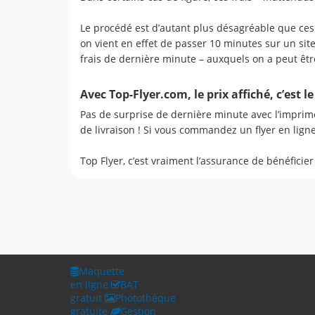
Le procédé est d’autant plus désagréable que ces 
on vient en effet de passer 10 minutes sur un sit
frais de dernière minute – auxquels on a peut être 
Avec Top-Flyer.com, le prix affiché, c’est le
Pas de surprise de dernière minute avec l’imprime
de livraison ! Si vous commandez un flyer en ligne
Top Flyer, c’est vraiment l’assurance de bénéficier
Maquette
en ligne
BAT
gratuit
Photothèque
gratuite
Gestion