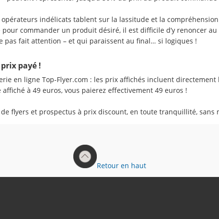
opérateurs indélicats tablent sur la lassitude et la compréhension
e pour commander un produit désiré, il est difficile d’y renoncer a
pas fait attention – et qui paraissent au final… si logiques !
 prix payé !
rie en ligne Top-Flyer.com : les prix affichés incluent directement
 affiché à 49 euros, vous paierez effectivement 49 euros !
 de flyers et prospectus à prix discount, en toute tranquillité, sans
Retour en haut