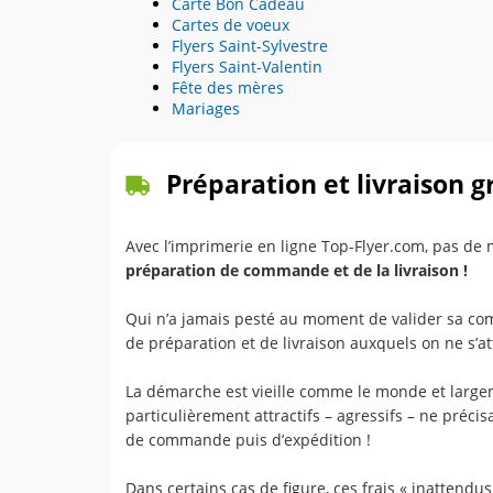
Carte Bon Cadeau
Cartes de voeux
Flyers Saint-Sylvestre
Flyers Saint-Valentin
Fête des mères
Mariages
Préparation et livraison g
Avec l’imprimerie en ligne Top-Flyer.com, pas de
préparation de commande et de la livraison !
Qui n’a jamais pesté au moment de valider sa com
de préparation et de livraison auxquels on ne s’at
La démarche est vieille comme le monde et largem
particulièrement attractifs – agressifs – ne préc
de commande puis d’expédition !
Dans certains cas de figure, ces frais « inatten