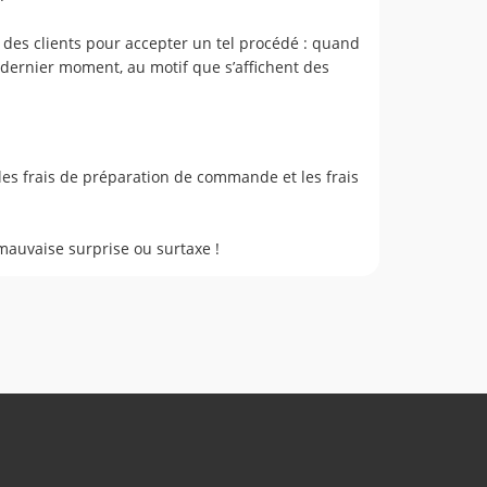
 des clients pour accepter un tel procédé : quand
u dernier moment, au motif que s’affichent des
 les frais de préparation de commande et les frais
 mauvaise surprise ou surtaxe !