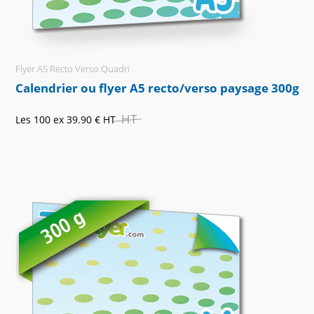
Flyer A5 Recto Verso Quadri
Calendrier ou flyer A5 recto/verso paysage 300g
HT
Les 100 ex
39.90 €
HT