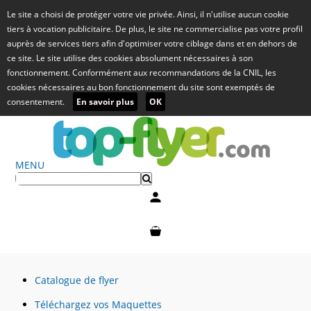
Le site a choisi de protéger votre vie privée. Ainsi, il n'utilise aucun cookie
tiers à vocation publicitaire. De plus, le site ne commercialise pas votre profil
auprès de services tiers afin d'optimiser votre ciblage dans et en dehors de
ce site. Le site utilise des cookies absolument nécessaires à son
fonctionnement. Conformément aux recommandations de la CNIL, les
cookies nécessaires au bon fonctionnement du site sont exemptés de
consentement.
En savoir plus
OK
MENU
Mon compte
Mon panier
Catalogue de flyer
Téléchargez vos Maquettes