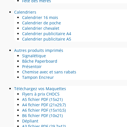
Fête des mères
Calendriers
Calendrier 16 mois
Calendrier de poche
Calendrier chevalet
Calendrier publicitaire A4
Calendrier publicitaire A5
Autres produits imprimés
Signalétique
Bâche Paperboard
Présentoir
Chemise avec et sans rabats
Tampon Encreur
Téléchargez vos Maquettes
Flyers à prix CHOCS
A5 fichier PDF (15x21)
A4 fichier PDF (21x29,7)
A6 fichier PDF (15x10,5)
B6 fichier PDF (10x21)
Dépliant
A3 fichier PDF (29,7x42)