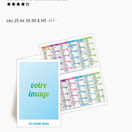
HT
Les 25 ex
35.90 €
HT