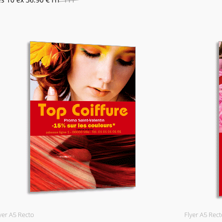
yer A5 Recto
Flyer A5 Rect