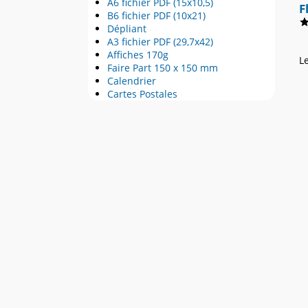
A6 fichier PDF (15x10,5)
F
B6 fichier PDF (10x21)
Dépliant
A3 fichier PDF (29,7x42)
Affiches 170g
L
Faire Part 150 x 150 mm
Calendrier
Cartes Postales