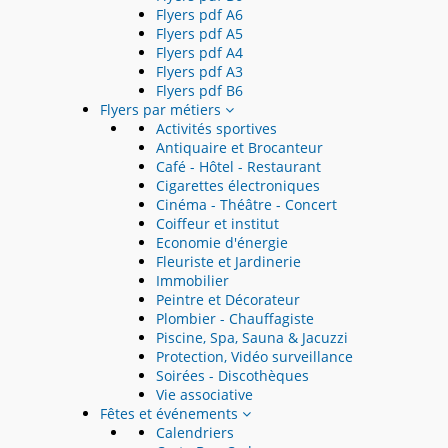
Flyers pdf A6
Flyers pdf A5
Flyers pdf A4
Flyers pdf A3
Flyers pdf B6
Flyers par métiers
Activités sportives
Antiquaire et Brocanteur
Café - Hôtel - Restaurant
Cigarettes électroniques
Cinéma - Théâtre - Concert
Coiffeur et institut
Economie d'énergie
Fleuriste et Jardinerie
Immobilier
Peintre et Décorateur
Plombier - Chauffagiste
Piscine, Spa, Sauna & Jacuzzi
Protection, Vidéo surveillance
Soirées - Discothèques
Vie associative
Fêtes et événements
Calendriers