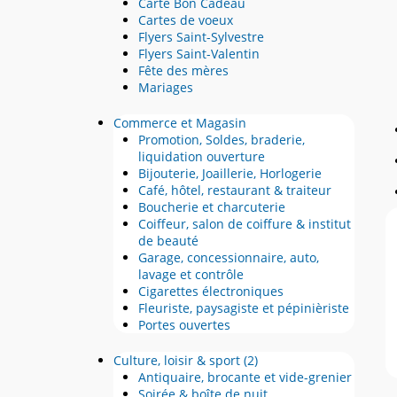
Carte Bon Cadeau
Cartes de voeux
Flyers Saint-Sylvestre
Flyers Saint-Valentin
Fête des mères
Mariages
Commerce et Magasin
Promotion, Soldes, braderie,
liquidation ouverture
Bijouterie, Joaillerie, Horlogerie
Café, hôtel, restaurant & traiteur
Boucherie et charcuterie
Coiffeur, salon de coiffure & institut
de beauté
Garage, concessionnaire, auto,
lavage et contrôle
Cigarettes électroniques
Fleuriste, paysagiste et pépinièriste
Portes ouvertes
Culture, loisir & sport
(2)
Antiquaire, brocante et vide-grenier
Soirée & boîte de nuit