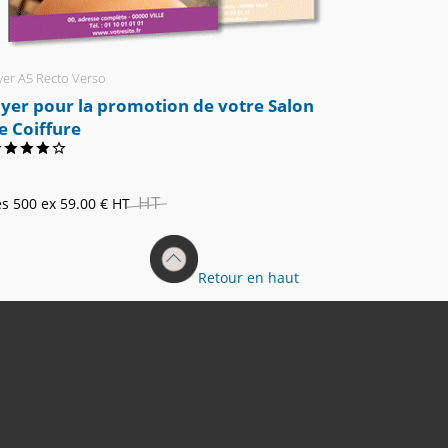
yer A5 Recto Verso
lyer pour la promotion de votre Salon
e Coiffure
HT
es 500 ex
59.00 €
HT
Retour en haut