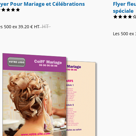
lyer Pour Mariage et Célébrations
Flyer fle
spéciale
HT
es 500 ex
39.20 €
HT
Les 500 ex