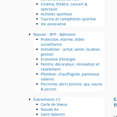
Cinéma, théâtre, concert &
spectacle
Activités sportives
Tournoi et compétition sportive
Vie associative
Maison - BTP - Bâtiment
Protection, Alarme, Vidéo
surveillance
Immobilier : achat, vente, location,
gestion
Economie d'énergie
Peintre, décorateur, rénovation et
ravalement
Plombier, chauffagiste, panneaux
solaires
Pisciniste, abris piscine, spa, sauna
& jacuzzi
C
Événements
(1)
Carte de Voeux
T
Nouvel An
Saint Valentin
L