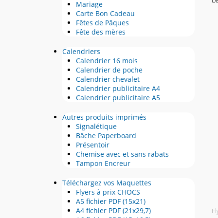
Mariage
Carte Bon Cadeau
Fêtes de Pâques
Fête des mères
Calendriers
Calendrier 16 mois
Calendrier de poche
Calendrier chevalet
Calendrier publicitaire A4
Calendrier publicitaire A5
Autres produits imprimés
Signalétique
Bâche Paperboard
Présentoir
Chemise avec et sans rabats
Tampon Encreur
Téléchargez vos Maquettes
Flyers à prix CHOCS
A5 fichier PDF (15x21)
A4 fichier PDF (21x29,7)
Fl