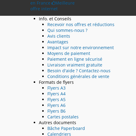
en France
Meilleure
offre internet
Info. et Conseils
Recevoir nos offres et réductions
Qui sommes-nous ?
Avis clients
Avantages
Impact sur notre environnement
Moyens de paiement
Paiement en ligne sécurisé
Livraison vraiment gratuite
Besoin d'aide ? Contactez-nous
Conditions générales de vente
Formats de flyers
Flyers A3
Flyers A4
Flyers A5
Flyers A6
Flyers B6
Cartes postales
Autres documents
Bâche Paperboard
Calendriers