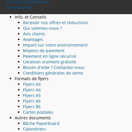
en France
Meilleure
offre internet
Info. et Conseils
Recevoir nos offres et réductions
Qui sommes-nous ?
Avis clients
Avantages
Impact sur notre environnement
Moyens de paiement
Paiement en ligne sécurisé
Livraison vraiment gratuite
Besoin d'aide ? Contactez-nous
Conditions générales de vente
Formats de flyers
Flyers A3
Flyers A4
Flyers A5
Flyers A6
Flyers B6
Cartes postales
Autres documents
Bâche Paperboard
Calendriers