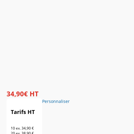
34
,
90
€
HT
Personnaliser
Tarifs HT
10 ex.
34,90 €
20 ex.
38,90 €