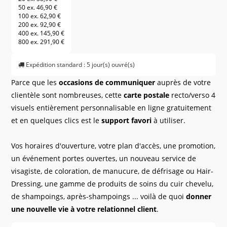
50 ex.
46,90 €
100 ex.
62,90 €
200 ex.
92,90 €
400 ex.
145,90 €
800 ex.
291,90 €
Expédition standard : 5 jour(s) ouvré(s)
Parce que les
occasions de communiquer
auprès de votre
clientèle sont nombreuses, cette
carte postale
recto/verso 4
visuels entièrement personnalisable en ligne gratuitement
et en quelques clics est le
support favori
à utiliser.
Vos horaires d'ouverture, votre plan d'accès, une promotion,
un événement portes ouvertes, un nouveau service de
visagiste, de coloration, de manucure, de défrisage ou Hair-
Dressing, une gamme de produits de soins du cuir chevelu,
de shampoings, après-shampoings ... voilà de quoi
donner
une nouvelle vie à votre relationnel client
.