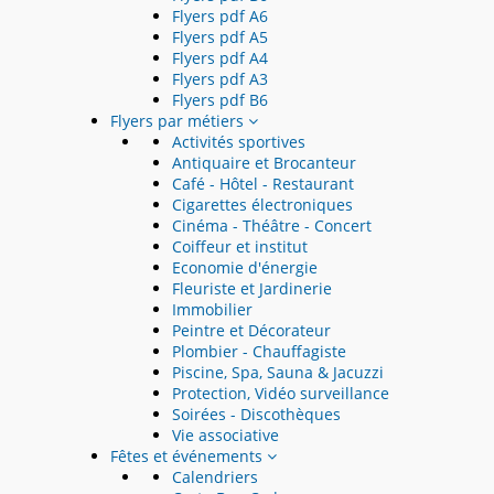
Flyers pdf A6
Flyers pdf A5
Flyers pdf A4
Flyers pdf A3
Flyers pdf B6
Flyers par métiers
Activités sportives
Antiquaire et Brocanteur
Café - Hôtel - Restaurant
Cigarettes électroniques
Cinéma - Théâtre - Concert
Coiffeur et institut
Economie d'énergie
Fleuriste et Jardinerie
Immobilier
Peintre et Décorateur
Plombier - Chauffagiste
Piscine, Spa, Sauna & Jacuzzi
Protection, Vidéo surveillance
Soirées - Discothèques
Vie associative
Fêtes et événements
Calendriers