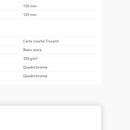
150 mm
105 mm
Carte couché Trucard
Blanc extra
350 g/m²
Quadrichromie
Quadrichromie