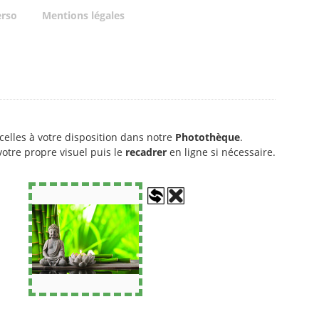
erso
Mentions légales
celles à votre disposition dans notre
Photothèque
.
otre propre visuel puis le
recadrer
en ligne si nécessaire.