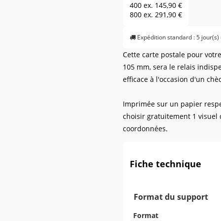
400 ex.
145,90 €
800 ex.
291,90 €
Expédition standard : 5 jour(s)
Cette carte postale pour votr
105 mm, sera le relais indis
efficace à l'occasion d'un chè
Imprimée sur un papier resp
choisir gratuitement 1 visuel
coordonnées.
Fiche technique
Format du support
Format