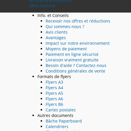
en France
Meilleure
offre internet
Info. et Conseils
Recevoir nos offres et réductions
Qui sommes-nous ?
Avis clients
Avantages
Impact sur notre environnement
Moyens de paiement
Paiement en ligne sécurisé
Livraison vraiment gratuite
Besoin d'aide ? Contactez-nous
Conditions générales de vente
Formats de flyers
Flyers A3
Flyers A4
Flyers A5
Flyers A6
Flyers B6
Cartes postales
Autres documents
Bâche Paperboard
Calendriers