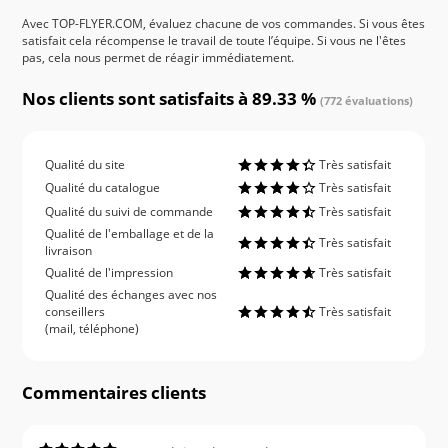
Avec TOP-FLYER.COM, évaluez chacune de vos commandes. Si vous êtes
satisfait cela récompense le travail de toute l’équipe. Si vous ne l'êtes
pas, cela nous permet de réagir immédiatement.
Nos clients sont satisfaits à 89.33 %
(772 évaluations)
Qualité du site
Très satisfait
Qualité du catalogue
Très satisfait
Qualité du suivi de commande
Très satisfait
Qualité de l'emballage et de la
Très satisfait
livraison
Qualité de l'impression
Très satisfait
Qualité des échanges avec nos
conseillers
Très satisfait
(mail, téléphone)
Commentaires clients