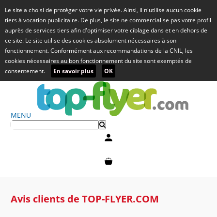
Le site a choisi de protéger votre vie privée. Ainsi, il n'utilise aucun cookie
tiers à vocation publicitaire. De plus, le site ne commercialise pas votre profil
auprès de services tiers afin d'optimiser votre ciblage dans et en dehors de
ce site. Le site utilise des cookies absolument nécessaires à son
fonctionnement. Conformément aux recommandations de la CNIL, les
cookies nécessaires au bon fonctionnement du site sont exemptés de
consentement.
En savoir plus
OK
MENU
Mon compte
Mon panier
Avis clients de TOP-FLYER.COM