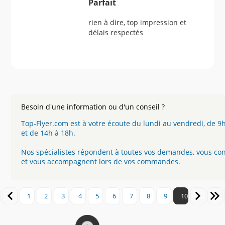
Parfait
rien à dire, top impression et
délais respectés
Besoin d'une information ou d'un conseil ?
Top-Flyer.com est à votre écoute du lundi au vendredi, de 9
et de 14h à 18h.
Nos spécialistes répondent à toutes vos demandes, vous con
et vous accompagnent lors de vos commandes.
1
2
3
4
5
6
7
8
9
10