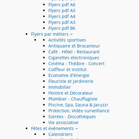
Flyers pdf A6
Flyers pdf A5
Flyers pdf A4
Flyers pdf A3
Flyers pdf B6
Flyers par métiers
Activités sportives
Antiquaire et Brocanteur
Café - Hôtel - Restaurant
Cigarettes électroniques
Cinéma - Théâtre - Concert
Coiffeur et institut
Economie d'énergie
Fleuriste et Jardinerie
Immobilier
Peintre et Décorateur
Plombier - Chauffagiste
Piscine, Spa, Sauna & Jacuzzi
Protection, Vidéo surveillance
Soirées - Discothèques
Vie associative
Fêtes et événements
Calendriers