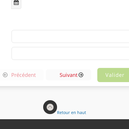
99 000 ex.
1 187,00 €
100 000 ex.
1 199,00 €
Précédent
Suivant
Retour en haut