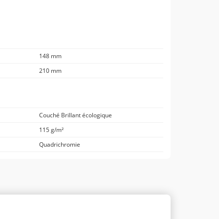
148 mm
210 mm
Couché Brillant écologique
115 g/m²
Quadrichromie