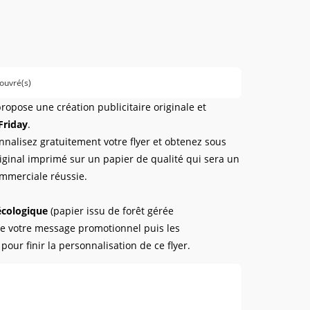
 ouvré(s)
ropose une création publicitaire originale et
Friday
.
nnalisez gratuitement votre flyer et obtenez sous
iginal imprimé sur un papier de qualité qui sera un
mmerciale réussie.
écologique
(papier issu de forêt gérée
e votre message promotionnel puis les
our finir la personnalisation de ce flyer.