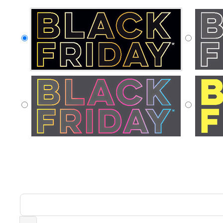
76 000 ex.
911,00 €
77 000 ex.
923,00 €
78 000 ex.
935,00 €
79 000 ex.
947,00 €
80 000 ex.
959,00 €
81 000 ex.
971,00 €
82 000 ex.
983,00 €
83 000 ex.
995,00 €
84 000 ex.
1 007,00 €
85 000 ex.
1 019,00 €
86 000 ex.
1 031,00 €
87 000 ex.
1 043,00 €
88 000 ex.
1 055,00 €
89 000 ex.
1 067,00 €
90 000 ex.
1 079,00 €
91 000 ex.
1 091,00 €
92 000 ex.
1 103,00 €
93 000 ex.
1 115,00 €
94 000 ex.
1 127,00 €
95 000 ex.
1 139,00 €
96 000 ex.
1 151,00 €
97 000 ex.
1 163,00 €
98 000 ex.
1 175,00 €