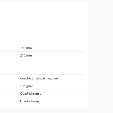
148 mm
210 mm
Couché Brillant écologique
135 g/m²
Quadrichromie
Quadrichromie