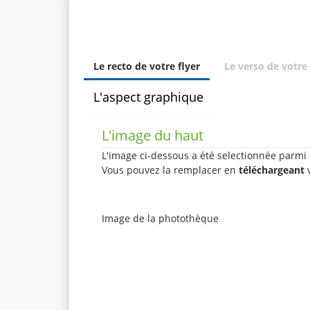
Personnaliser le produit
Le recto de votre flyer
Le verso de votre 
L'aspect graphique
L'image du haut
L'image ci-dessous a été selectionnée parmi 
Vous pouvez la remplacer en
téléchargeant
v
Image de la photothèque