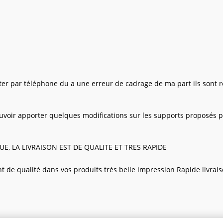
ter par téléphone du a une erreur de cadrage de ma part ils sont re
uvoir apporter quelques modifications sur les supports proposés p
UE, LA LIVRAISON EST DE QUALITE ET TRES RAPIDE
de qualité dans vos produits très belle impression Rapide livraiso