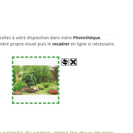
celles à votre disposition dans notre
Photothèque
.
otre propre visuel puis le
recadrer
en ligne si nécessaire.
 colorée du centre, entre les deux images