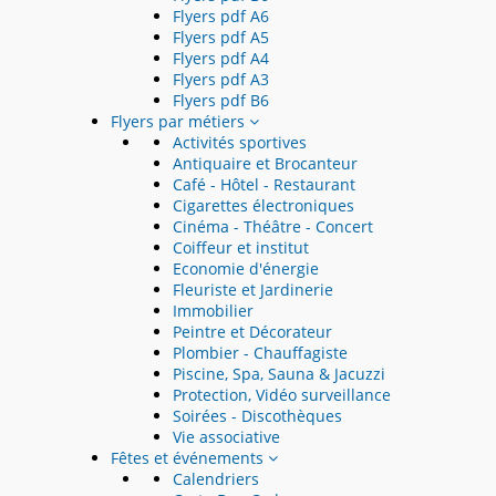
Flyers pdf A6
Flyers pdf A5
Flyers pdf A4
Flyers pdf A3
Flyers pdf B6
Flyers par métiers
Activités sportives
Antiquaire et Brocanteur
Café - Hôtel - Restaurant
Cigarettes électroniques
Cinéma - Théâtre - Concert
Coiffeur et institut
Economie d'énergie
Fleuriste et Jardinerie
Immobilier
Peintre et Décorateur
Plombier - Chauffagiste
Piscine, Spa, Sauna & Jacuzzi
Protection, Vidéo surveillance
Soirées - Discothèques
Vie associative
Fêtes et événements
Calendriers