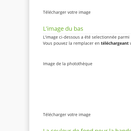
Télécharger votre image
L'image du bas
L'image ci-dessous a été selectionnée parmi 
Vous pouvez la remplacer en
téléchargeant
v
Image de la photothèque
Télécharger votre image
La couleur de fond pour la bande