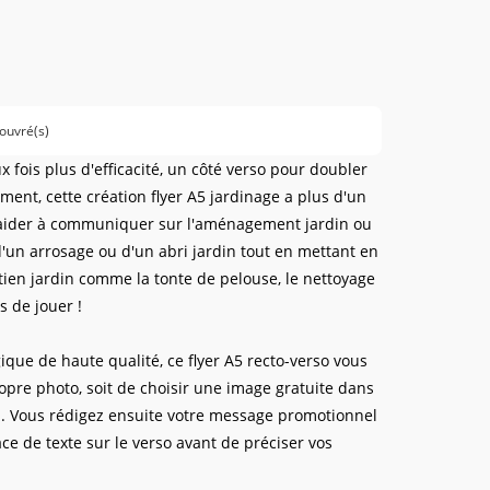
 ouvré(s)
 fois plus d'efficacité, un côté verso pour doubler
ent, cette création flyer A5 jardinage a plus d'un
 aider à communiquer sur l'aménagement jardin ou
n d'un arrosage ou d'un abri jardin tout en mettant en
tien jardin comme la tonte de pelouse, le nettoyage
s de jouer !
que de haute qualité, ce flyer A5 recto-verso vous
ropre photo, soit de choisir une image gratuite dans
. Vous rédigez ensuite votre message promotionnel
ce de texte sur le verso avant de préciser vos