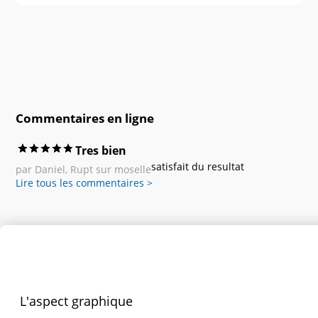
Commentaires en ligne
Tres bien
satisfait du resultat
par Daniel, Rupt sur moselle
Lire tous les commentaires >
Personnaliser le produit
L'aspect graphique