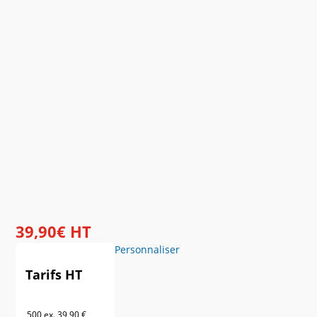
39
,
90
€
HT
Personnaliser
Tarifs HT
500 ex.
39,90 €