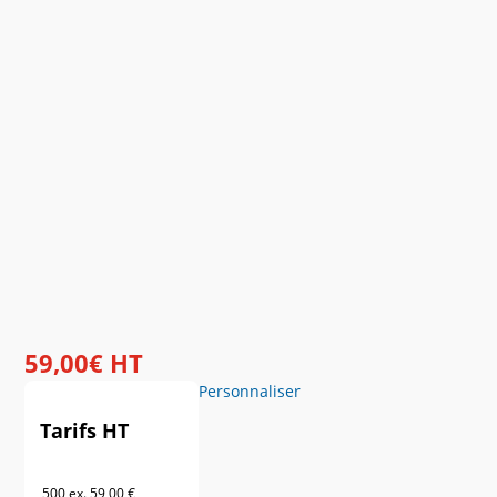
59
,
00
€
HT
Personnaliser
Tarifs HT
500 ex.
59,00 €