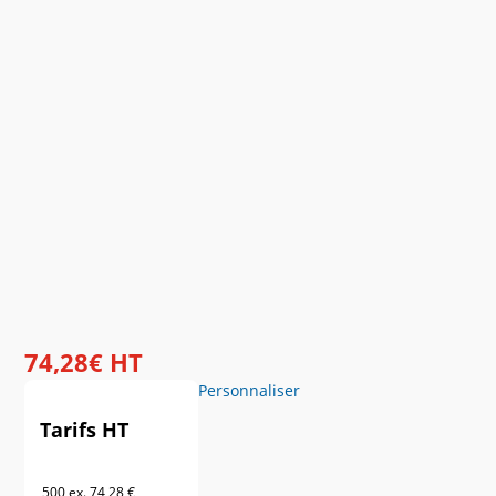
74
,
28
€
HT
Personnaliser
Tarifs HT
500 ex.
74,28 €