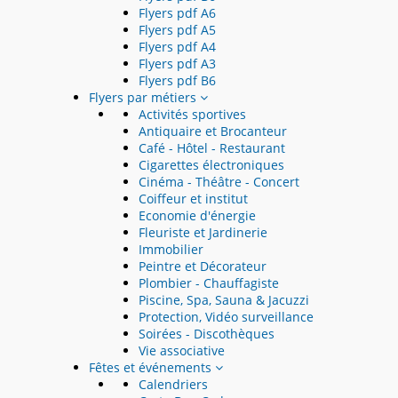
Flyers pdf A6
Flyers pdf A5
Flyers pdf A4
Flyers pdf A3
Flyers pdf B6
Flyers par métiers
Activités sportives
Antiquaire et Brocanteur
Café - Hôtel - Restaurant
Cigarettes électroniques
Cinéma - Théâtre - Concert
Coiffeur et institut
Economie d'énergie
Fleuriste et Jardinerie
Immobilier
Peintre et Décorateur
Plombier - Chauffagiste
Piscine, Spa, Sauna & Jacuzzi
Protection, Vidéo surveillance
Soirées - Discothèques
Vie associative
Fêtes et événements
Calendriers