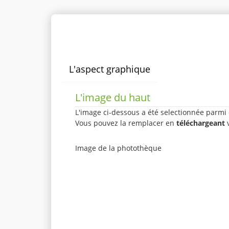
Personnaliser le produit
L'aspect graphique
L'image du haut
L'image ci-dessous a été selectionnée parmi 
Vous pouvez la remplacer en
téléchargeant
v
Image de la photothèque