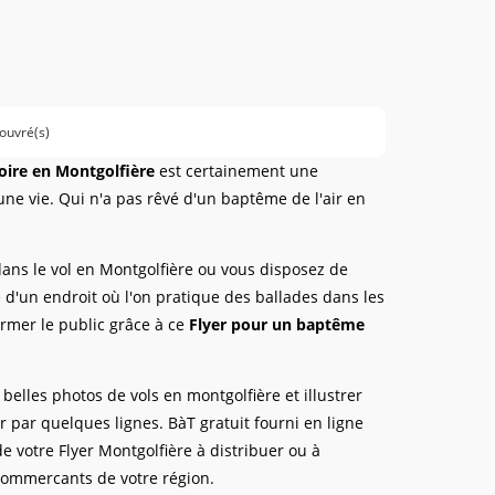
 ouvré(s)
Loire en Montgolfière
est certainement une
ne vie. Qui n'a pas rêvé d'un baptême de l'air en
 dans le vol en Montgolfière ou vous disposez de
d'un endroit où l'on pratique des ballades dans les
former le public grâce à ce
Flyer pour un baptême
belles photos de vols en montgolfière et illustrer
er par quelques lignes. BàT gratuit fourni en ligne
 votre Flyer Montgolfière à distribuer ou à
 commercants de votre région.