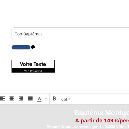
99 000 ex.
1 187,00 €
100 000 ex.
1 199,00 €
Vag Rounded
6pt