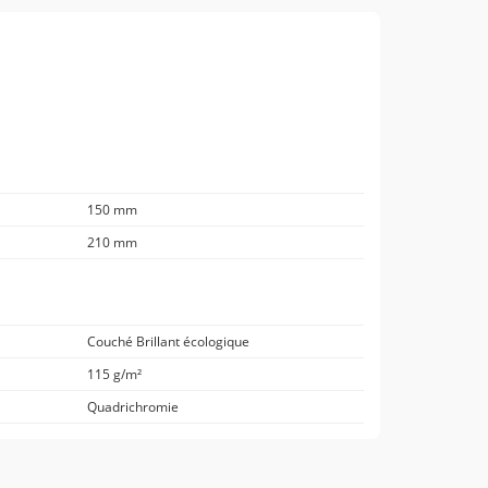
150 mm
210 mm
Couché Brillant écologique
115 g/m²
Quadrichromie