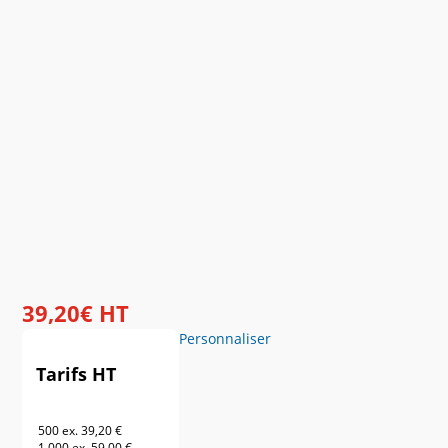
39
,
20
€
HT
Personnaliser
Tarifs HT
500 ex.
39,20 €
1 000 ex.
59,00 €