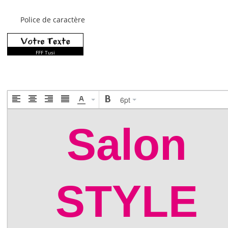
Police de caractère
FFF Tusj
6pt