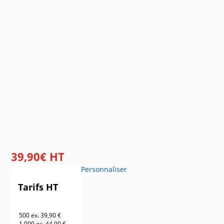
39
,
90
€
HT
Personnaliser
Tarifs HT
500 ex.
39,90 €
1 000 ex.
44,90 €