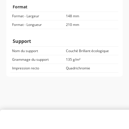
Format
Format - Largeur
148 mm
Format - Longueur
210 mm
Support
Nom du support
Couché Brillant écologique
Grammage du support
135 g/m²
Impression recto
Quadrichromie
Personnaliser le produit