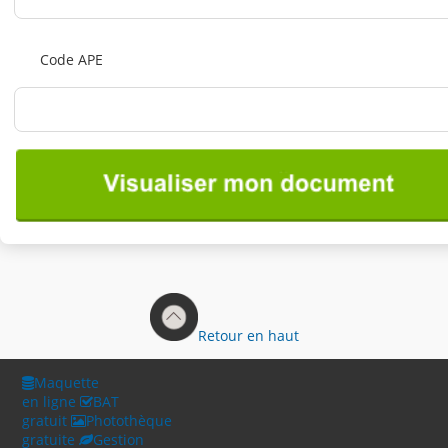
Code APE
Retour en haut
Maquette
en ligne
BAT
gratuit
Photothèque
gratuite
Gestion