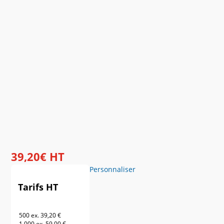
39
,
20
€
HT
Personnaliser
Tarifs HT
500 ex.
39,20 €
1 000 ex.
59,00 €