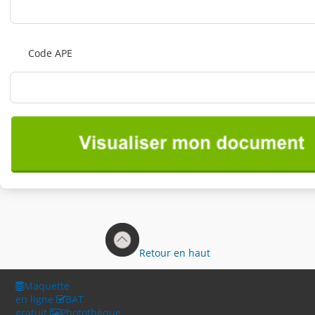
Code APE
Retour en haut
Maquette
en ligne
BAT
gratuit
Photothèque