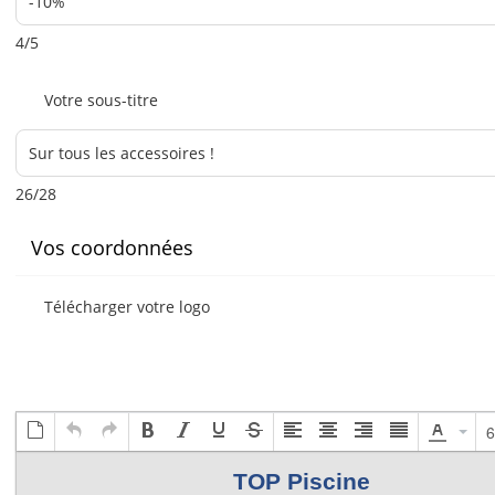
4/5
Votre sous-titre
26/28
Vos coordonnées
Télécharger votre logo
6