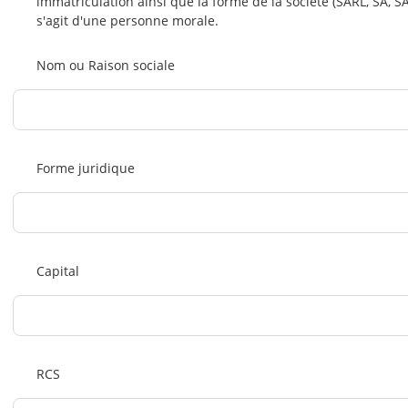
immatriculation ainsi que la forme de la société (SARL, SA, SAS, 
s'agit d'une personne morale.
Nom ou Raison sociale
Forme juridique
Capital
RCS