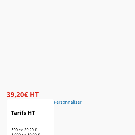
39
,
20
€
HT
Personnaliser
Tarifs HT
500 ex.
39,20 €
1 000 ex.
59,00 €