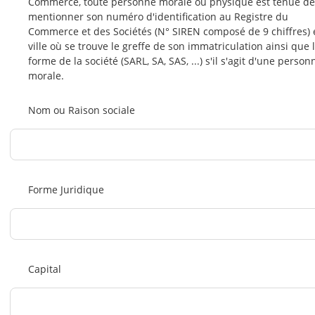
Commerce, toute personne morale ou physique est tenue de
mentionner son numéro d'identification au Registre du
Commerce et des Sociétés (N° SIREN composé de 9 chiffres) e
ville où se trouve le greffe de son immatriculation ainsi que 
forme de la société (SARL, SA, SAS, ...) s'il s'agit d'une person
morale.
Nom ou Raison sociale
Forme Juridique
Capital