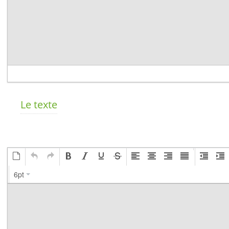
Le texte
6pt