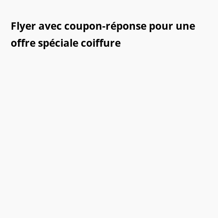
Flyer avec coupon-réponse pour une
offre spéciale coiffure