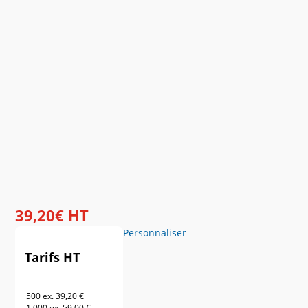
39
,
20
€
HT
Personnaliser
Tarifs HT
500 ex.
39,20 €
1 000 ex.
59,00 €