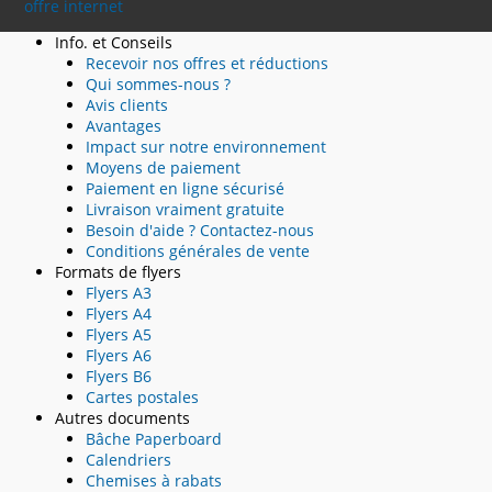
offre internet
Info. et Conseils
Recevoir nos offres et réductions
Qui sommes-nous ?
Avis clients
Avantages
Impact sur notre environnement
Moyens de paiement
Paiement en ligne sécurisé
Livraison vraiment gratuite
Besoin d'aide ? Contactez-nous
Conditions générales de vente
Formats de flyers
Flyers A3
Flyers A4
Flyers A5
Flyers A6
Flyers B6
Cartes postales
Autres documents
Bâche Paperboard
Calendriers
Chemises à rabats