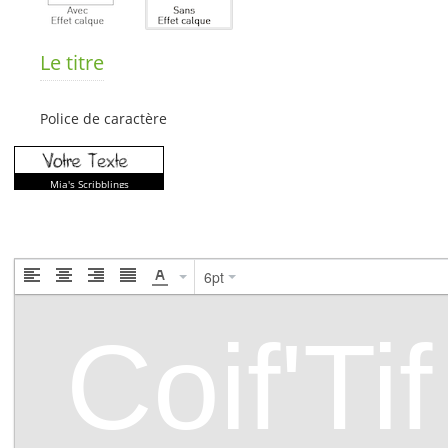
Le titre
Police de caractère
Mia's Scribblings
6pt