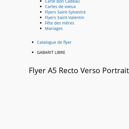
Carte Bon Cadeau
Cartes de voeux
Flyers Saint-Sylvestre
Flyers Saint-Valentin
Fête des mères
Mariages
Catalogue de flyer
GABARIT LIBRE
Flyer A5 Recto Verso Portrai