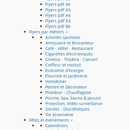
Flyers pdf A6
Flyers pdf A5
Flyers pdf A4
Flyers pdf A3
Flyers pdf B6
Flyers par métiers
Activités sportives
Antiquaire et Brocanteur
Café - Hôtel - Restaurant
Cigarettes électroniques
Cinéma - Théâtre - Concert
Coiffeur et institut
Economie d'énergie
Fleuriste et Jardinerie
Immobilier
Peintre et Décorateur
Plombier - Chauffagiste
Piscine, Spa, Sauna & Jacuzzi
Protection, Vidéo surveillance
Soirées - Discothèques
Vie associative
Fêtes et événements
Calendriers