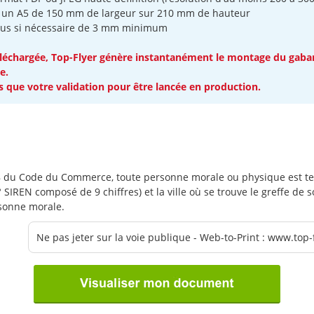
 : un A5 de 150 mm de largeur sur 210 mm de hauteur
dus si nécessaire de 3 mm minimum
léchargée, Top-Flyer génère instantanément le montage du gabari
e.
 que votre validation pour être lancée en production.
238 du Code du Commerce, toute personne morale ou physique est t
IREN composé de 9 chiffres) et la ville où se trouve le greffe de s
ersonne morale.