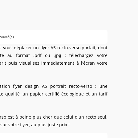
 ouvré(s)
vous déplacer un flyer A5 recto-verso portait, dont
e au format .pdf ou .jpg : téléchargez votre
rit puis visualisez immédiatement à l'écran votre
ssion flyer design A5 portrait recto-verso : une
e qualité, un papier certifié écologique et un tarif
erso est à peine plus cher que celui d'un recto seul.
r votre flyer, au plus juste prix !