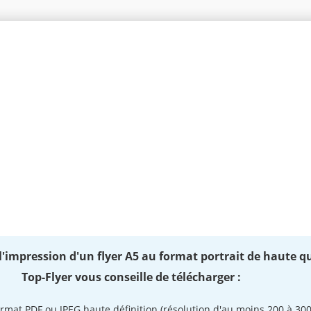
 l'impression d'un flyer A5 au format portrait de haute qu
Top-Flyer vous conseille de télécharger :
ormat PDF ou JPEG haute définition (résolution d'au moins 200 à 30