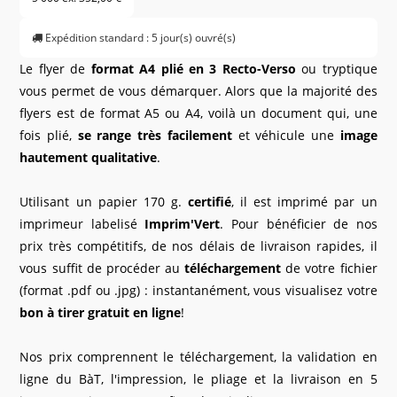
Expédition standard : 5 jour(s) ouvré(s)
Le flyer de
format A4 plié en 3 Recto-Verso
ou tryptique
vous permet de vous démarquer. Alors que la majorité des
flyers est de format A5 ou A4, voilà un document qui, une
fois plié,
se range très facilement
et véhicule une
image
hautement qualitative
.
Utilisant un papier 170 g.
certifié
, il est imprimé par un
imprimeur labelisé
Imprim'Vert
. Pour bénéficier de nos
prix très compétitifs, de nos délais de livraison rapides, il
vous suffit de procéder au
téléchargement
de votre fichier
(format .pdf ou .jpg) : instantanément, vous visualisez votre
bon à tirer gratuit en ligne
!
Nos prix comprennent le téléchargement, la validation en
ligne du BàT, l'impression, le pliage et la livraison en 5