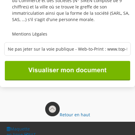
du Commerce et des Sociétés (N° SIREN composé de 9
chiffres) et la ville où se trouve le greffe de son
immatriculation ainsi que la forme de la société (SARL, SA,
SAS, ...) s'il s'agit d'une personne morale.
Mentions Légales
Retour en haut
Maquette
en ligne
BAT