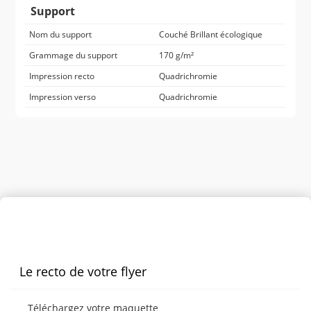
Support
Nom du support
Couché Brillant écologique
Grammage du support
170 g/m²
Impression recto
Quadrichromie
Impression verso
Quadrichromie
Personnaliser le produit
Le recto de votre flyer
Téléchargez votre maquette