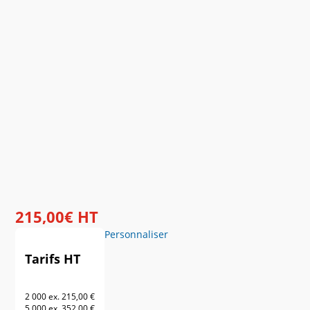
215
,
00
€
HT
Personnaliser
Tarifs HT
2 000 ex.
215,00 €
5 000 ex.
352,00 €