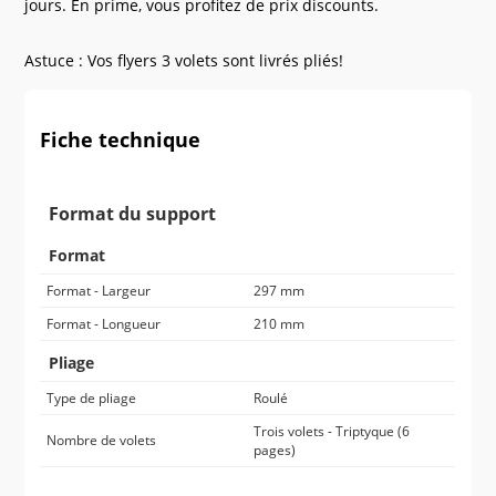
jours. En prime, vous profitez de prix discounts.
Astuce : Vos flyers 3 volets sont livrés pliés!
Fiche technique
Format du support
Format
Format - Largeur
297 mm
Format - Longueur
210 mm
Pliage
Type de pliage
Roulé
Trois volets - Triptyque (6
Nombre de volets
pages)