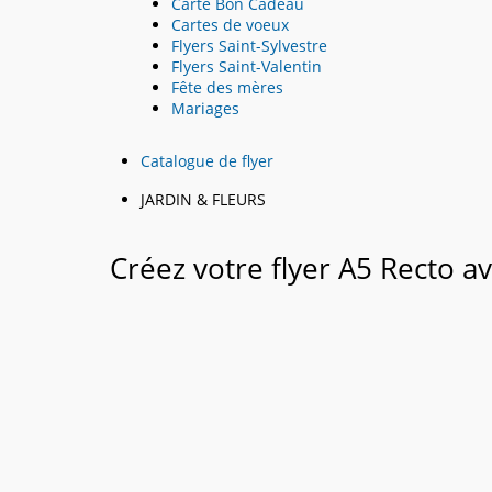
Carte Bon Cadeau
Cartes de voeux
Flyers Saint-Sylvestre
Flyers Saint-Valentin
Fête des mères
Mariages
Catalogue de flyer
JARDIN & FLEURS
Créez votre flyer A5 Recto a