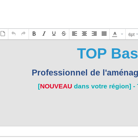
52 000 ex.
623,00 €
53 000 ex.
635,00 €
54 000 ex.
647,00 €
55 000 ex.
659,00 €
56 000 ex.
671,00 €
57 000 ex.
683,00 €
6pt
58 000 ex.
695,00 €
59 000 ex.
707,00 €
60 000 ex.
719,00 €
61 000 ex.
731,00 €
62 000 ex.
743,00 €
63 000 ex.
755,00 €
64 000 ex.
767,00 €
65 000 ex.
779,00 €
66 000 ex.
791,00 €
67 000 ex.
803,00 €
68 000 ex.
815,00 €
69 000 ex.
827,00 €
70 000 ex.
839,00 €
71 000 ex.
851,00 €
72 000 ex.
863,00 €
73 000 ex.
875,00 €
74 000 ex.
887,00 €
75 000 ex.
899,00 €