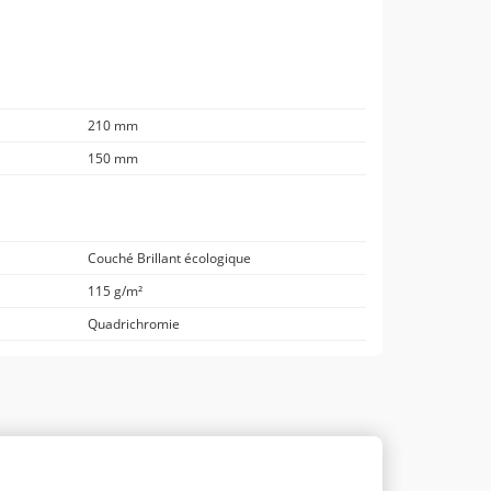
210 mm
150 mm
Couché Brillant écologique
115 g/m²
Quadrichromie