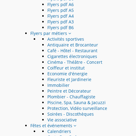
Flyers pdf A6
Flyers pdf A5
Flyers pdf A4
Flyers pdf A3
Flyers pdf B6
Flyers par métiers
Activités sportives
Antiquaire et Brocanteur
Café - Hôtel - Restaurant
Cigarettes électroniques
Cinéma - Théâtre - Concert
Coiffeur et institut
Economie d'énergie
Fleuriste et Jardinerie
Immobilier
Peintre et Décorateur
Plombier - Chauffagiste
Piscine, Spa, Sauna & Jacuzzi
Protection, Vidéo surveillance
Soirées - Discothèques
Vie associative
Fêtes et événements
Calendriers