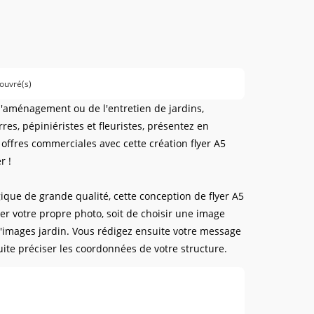
 ouvré(s)
 l'aménagement ou de l'entretien de jardins,
rres, pépiniéristes et fleuristes, présentez en
 offres commerciales avec cette création flyer A5
r !
que de grande qualité, cette conception de flyer A5
ser votre propre photo, soit de choisir une image
'images jardin. Vous rédigez ensuite votre message
ite préciser les coordonnées de votre structure.