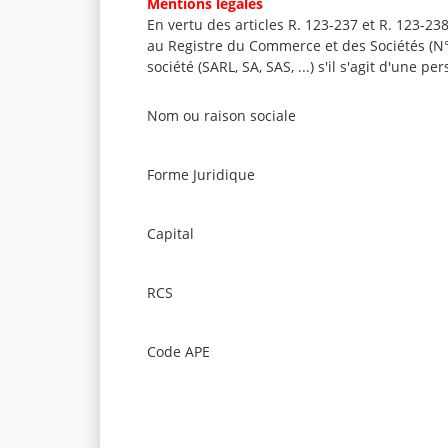
Mentions légales
En vertu des articles R. 123-237 et R. 123-
au Registre du Commerce et des Sociétés (N° S
société (SARL, SA, SAS, ...) s'il s'agit d'une p
Nom ou raison sociale
Forme Juridique
Capital
RCS
Code APE