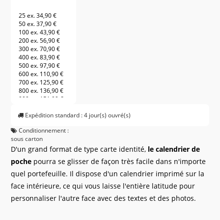
25 ex.
34,90 €
50 ex.
37,90 €
100 ex.
43,90 €
200 ex.
56,90 €
300 ex.
70,90 €
400 ex.
83,90 €
500 ex.
97,90 €
600 ex.
110,90 €
700 ex.
125,90 €
800 ex.
136,90 €
900 ex.
151,90 €
1 000 ex.
164,90 €
Expédition standard : 4 jour(s) ouvré(s)
Conditionnement :
sous carton
D'un grand format de type carte identité,
le calendrier de
poche
pourra se glisser de façon très facile dans n'importe
quel portefeuille. Il dispose d'un calendrier imprimé sur la
face intérieure, ce qui vous laisse l'entière latitude pour
personnaliser l'autre face avec des textes et des photos.