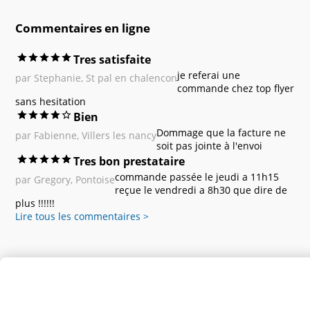
Commentaires en ligne
Tres satisfaite
je referai une
par Stephanie, St pal en chalencon
commande chez top flyer
sans hesitation
Bien
Dommage que la facture ne
par Fabienne, Villers les nancy
soit pas jointe à l'envoi
Tres bon prestataire
commande passée le jeudi a 11h15
par Gregory, Pontoise
reçue le vendredi a 8h30 que dire de
plus !!!!!!
Lire tous les commentaires >
Personnaliser le produit