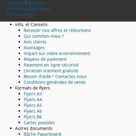
sécurisé
Imprimé
en France
Meilleure
offre internet
Info. et Conseils
Recevoir nos offres et réductions
Qui sommes-nous ?
Avis clients
Avantages
Impact sur notre environnement
Moyens de paiement
Paiement en ligne sécurisé
Livraison vraiment gratuite
Besoin d'aide ? Contactez-nous
Conditions générales de vente
Formats de flyers
Flyers A3
Flyers A4
Flyers A5
Flyers A6
Flyers B6
Cartes postales
Autres documents
Bâche Paperboard